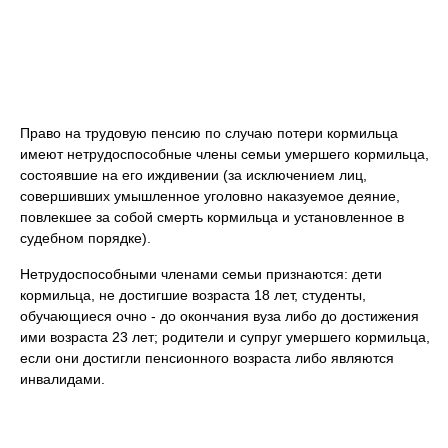
Право на трудовую пенсию по случаю потери кормильца
имеют нетрудоспособные члены семьи умершего кормильца,
состоявшие на его иждивении (за исключением лиц,
совершивших умышленное уголовно наказуемое деяние,
повлекшее за собой смерть кормильца и установленное в
судебном порядке).
Нетрудоспособными членами семьи признаются: дети
кормильца, не достигшие возраста 18 лет, студенты,
обучающиеся очно - до окончания вуза либо до достижения
ими возраста 23 лет; родители и супруг умершего кормильца,
если они достигли пенсионного возраста либо являются
инвалидами.