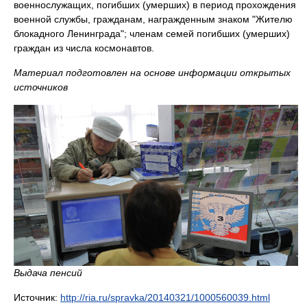
военнослужащих, погибших (умерших) в период прохождения
военной службы, гражданам, награжденным знаком "Жителю
блокадного Ленинграда"; членам семей погибших (умерших)
граждан из числа космонавтов.
Материал подготовлен на основе информации открытых
источников
Выдача пенсий
Источник:
http://ria.ru/spravka/20140321/1000560039.html