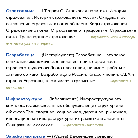
Страхование
— I Теория С. Страховая политика. История
страхования. История страхования в России. Синдикатное
соглашение страховых от огня обществ. Виды страхования.
Страхование от огня. Страхование от градобития. Страхование
скота. Транспортное страхование.… …
Энциклопедический словарь
Ф.А. Брокгауза и И.А. Ефрона
Безработица
— (Unemployment) Безработица – это такое
социально экономическое явление, при котором часть
взрослого трудоспособного населения, не имеет работы и
активно ее ищет Безработица в России, Китае, Японии, США и
странах Еврозоны, в том числе в кризисные… …
Энциклопедия
инвестора
Инфраструктура
— (Infrastructure) Инфраструктура это
комплекс взаимосвязанных обслуживающих структур или
объектов Транспортная, социальная, дорожная, рыночная,
инновационная инфраструктуры, их развитие и элементы
Содержание >>>>>>>> …
Энциклопедия инвестора
Заработная плата
— (Wages) Важнейшее средство