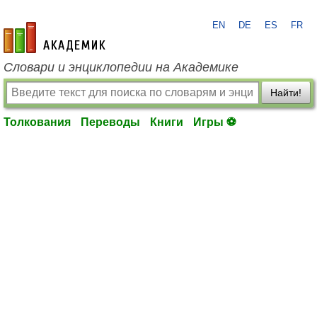
EN
DE
ES
FR
academic.ru
Словари и энциклопедии на Академике
Найти!
Толкования
Переводы
Книги
Игры ⚽