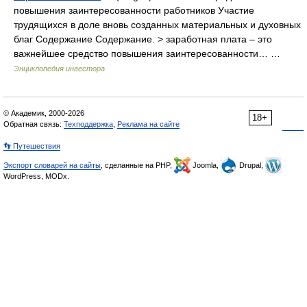
повышения заинтересованности работников Участие
трудящихся в доле вновь созданных материальных и духовных
благ Содержание Содержание. > заработная плата – это
важнейшее средство повышения заинтересованности… …
Энциклопедия инвестора
© Академик, 2000-2026
18+
Обратная связь:
Техподдержка
,
Реклама на сайте
👣 Путешествия
Экспорт словарей на сайты
, сделанные на PHP,
Joomla,
Drupal,
WordPress, MODx.