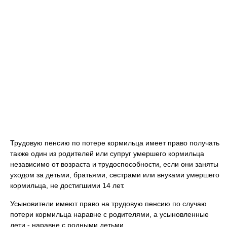
Трудовую пенсию по потере кормильца имеет право получать
также один из родителей или супруг умершего кормильца
независимо от возраста и трудоспособности, если они заняты
уходом за детьми, братьями, сестрами или внуками умершего
кормильца, не достигшими 14 лет.
Усыновители имеют право на трудовую пенсию по случаю
потери кормильца наравне с родителями, а усыновленные
дети - наравне с родными детьми.